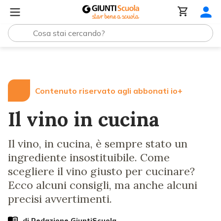
Lezioni e Articoli
Il vino in cucina
Contenuto riservato agli abbonati io+
Il vino in cucina
Il vino, in cucina, è sempre stato un
ingrediente insostituibile. Come
scegliere il vino giusto per cucinare?
Ecco alcuni consigli, ma anche alcuni
precisi avvertimenti.
di Redazione GiuntiScuola