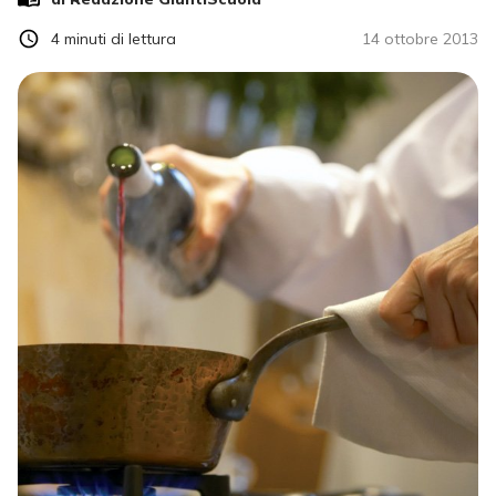
4
minuti di lettura
14 ottobre 2013