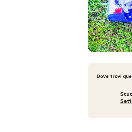
Dove trovi qu
Scuo
Set