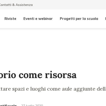
Contatti & Assistenza
Riviste
Eventi e webinar
Progetti per la scuola
torio come risorsa
tare spazi e luoghi come aule aggiunte dell
untiScuola
27 luglio 2020