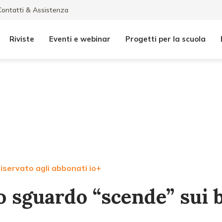
Contatti & Assistenza
Riviste
Eventi e webinar
Progetti per la scuola
iservato agli abbonati io+
ro sguardo “scende” sui