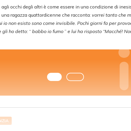
i
agli occhi degli altri è come essere in una condizione di inesi
ria una ragazza quattordicenne che racconta:
vorrei tanto che 
 io non esisto sono come invisibile. Pochi giorni fa per prov
 gli ho detto:
“
babbo io fumo
”
e lui ha risposto “Macché! Non
NZIA