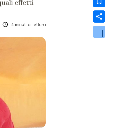
ali effetti
4
minuti di lettura