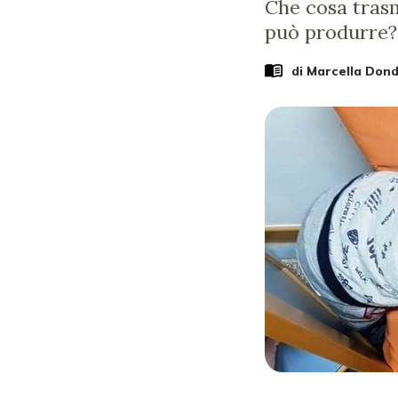
Che cosa trasm
può produrre?
di
Marcella Dond