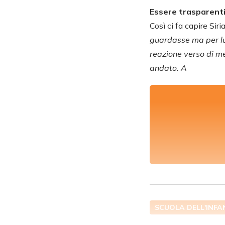
Essere trasparent
Così ci fa capire Si
guardasse ma per lui
reazione verso di me
andato. A
SCUOLA DELL'INFA