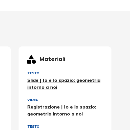
Materiali
TESTO
Slide | Io e lo spazio: geometria
intorno a noi
VIDEO
Registrazione | Io e lo spazio:
geometria intorno a noi
TESTO