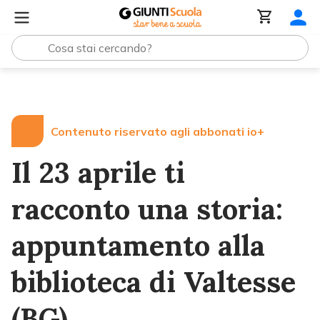
Lezioni e Articoli
Il 23 aprile ti racconto una storia: ap
Contenuto riservato agli abbonati io+
Il 23 aprile ti
racconto una storia:
appuntamento alla
biblioteca di Valtesse
(BG)