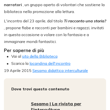
narratori
, un gruppo aperto di volontari che sostiene la
biblioteca nella promozione alla lettura.
L'incontro del 23 aprile, dal titolo
Ti racconto una storia?
, propone fiabe e racconti per bambini e ragazzi, invitati
in questa occasione a volare con la fantasia e a
immaginare mondi fantastici.
Per saperne di più
Vai al
sito della Biblioteca
Scarica la
locandina dell'incontro
19 Aprile 2015
Sesamo didattica interculturale
Dove trovi questo contenuto
Sesamo | La rivista per
l'intercultura