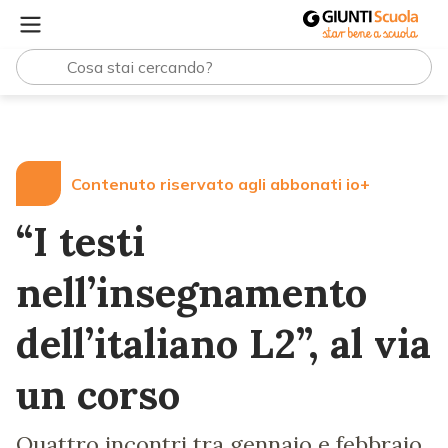
Lezioni e Articoli
“I testi nell’insegnamento dell’italiano 
Contenuto riservato agli abbonati io+
“I testi
nell’insegnamento
dell’italiano L2”, al via
un corso
Quattro incontri tra gennaio e febbraio