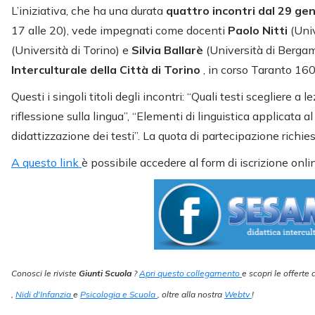
L’iniziativa, che ha una durata
quattro incontri dal 29 ge
17 alle 20), vede impegnati come docenti
Paolo Nitti
(Univ
(Università di Torino) e
Silvia Ballarè
(Università di Bergam
Interculturale della Città di Torino
, in corso Taranto 160
Questi i singoli titoli degli incontri: “Quali testi scegliere a 
riflessione sulla lingua”, “Elementi di linguistica applicata a
didattizzazione dei testi”. La quota di partecipazione richies
A questo link
è possibile accedere al form di iscrizione onlin
Conosci le riviste
Giunti Scuola
?
Apri questo collegamento
e scopri le offerte
,
Nidi d'Infanzia
e
Psicologia e Scuola
, oltre alla nostra
Webtv
!