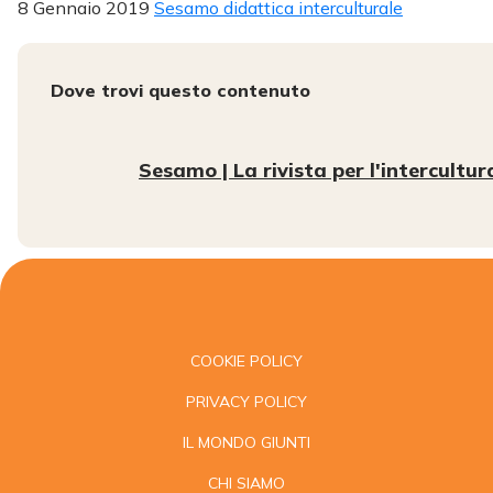
8 Gennaio 2019
Sesamo didattica interculturale
Dove trovi questo contenuto
Sesamo | La rivista per l'intercultur
COOKIE POLICY
PRIVACY POLICY
IL MONDO GIUNTI
CHI SIAMO