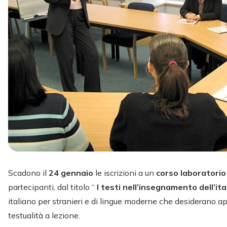
Scadono il
24 gennaio
le iscrizioni a un
corso laboratori
partecipanti, dal titolo “
I testi nell’insegnamento dell’it
italiano per stranieri e di lingue moderne che desiderano a
testualità a lezione.