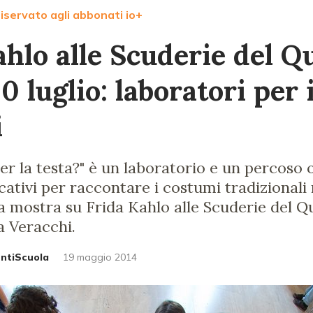
iservato agli abbonati io+
ahlo alle Scuderie del Q
20 luglio: laboratori per 
i
per la testa?" è un laboratorio e un percoso
ucativi per raccontare i costumi tradizionali
a mostra su Frida Kahlo alle Scuderie del Qu
a Veracchi.
untiScuola
19 maggio 2014