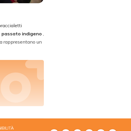
raccialetti
il passato indigeno
,
rida rappresentano un
IBILITÀ