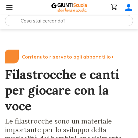
Lezioni e Articoli
Filastrocche e canti per giocare con l
Contenuto riservato agli abbonati io+
Filastrocche e canti
per giocare con la
voce
Le filastrocche sono un materiale
importante per lo sviluppo della