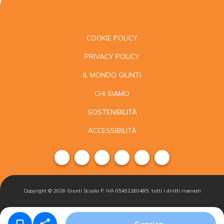
COOKIE POLICY
PRIVACY POLICY
IL MONDO GIUNTI
CHI SIAMO
SOSTENIBILITÀ
ACCESSIBILITÀ
Copyright ©
2026
Giunti Scuola P. IVA 05492160485, tutti i diritti riservati
Condizioni di
Gestisci i
Iscriviti alla