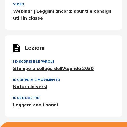
VIDEO
Webinar | Leggimi ancora: spunti e consigli
utili in classe
Lezioni
I DISCORSI E LE PAROLE
Stampe e collage dell'Agenda 2030
IL CORPO E IL MOVIMENTO
Natura in versi
IL SÉ E L'ALTRO
Leggere con i nonni