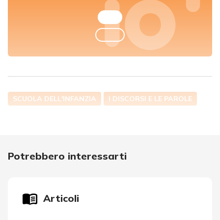
SCUOLA DELL'INFANZIA
I DISCORSI E LE PAROLE
Potrebbero interessarti
Articoli