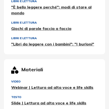
LIBRI E LETTURA
"È bello leggere perché": modi di stare al
mondo
LIBRI E LETTURA
Giochi di parole faccia a faccia
LIBRI E LETTURA
"Libri da leggere con i bambini": "I burloni"
Materiali
VIDEO
Webinar | Lettura ad alta voce e life skills
TESTO
Slide | Lettura ad alta voce e life skills