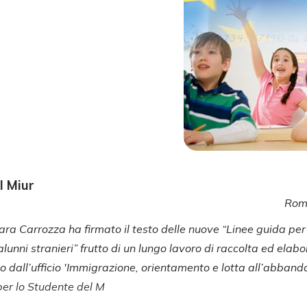
l Miur
Rom
iara Carrozza ha firmato il testo delle nuove “Linee guida per
alunni stranieri” frutto di un lungo lavoro di raccolta ed elabo
o dall’ufficio 'Immigrazione, orientamento e lotta all’abbando
per lo Studente del M