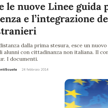
 le nuove Linee guida 
ienza e l’integrazione de
stranieri
 distanza dalla prima stesura, esce un nuo
i alunni con cittadinanza non italiana. Il c
r. I documenti.
untiScuola
24 febbraio 2014