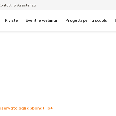
Contatti & Assistenza
Riviste
Eventi e webinar
Progetti per la scuola
iservato agli abbonati io+