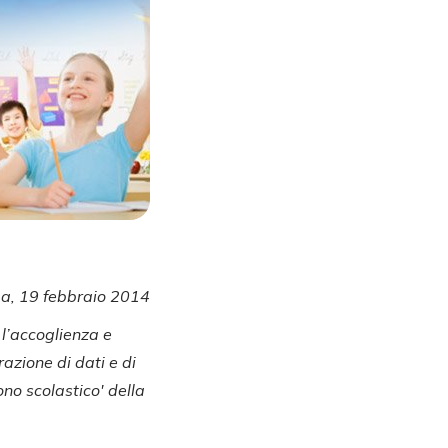
a, 19 febbraio 2014
 l’accoglienza e
razione di dati e di
no scolastico' della