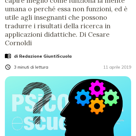
capire meglio come funziona la mente
umana o perché essa non funzioni, ed è
utile agli insegnanti che possono
tradurre i risultati della ricerca in
applicazioni didattiche. Di Cesare
Cornoldi
di Redazione GiuntiScuola
3
minuti di lettura
11 aprile 2019