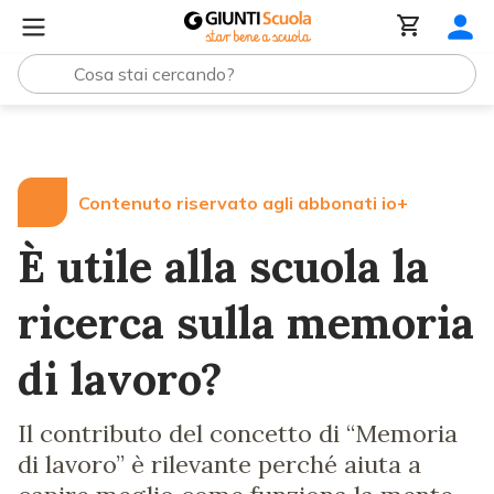
Lezioni e Articoli
È utile alla scuola la ricerca sulla mem
Contenuto riservato agli abbonati io+
È utile alla scuola la
ricerca sulla memoria
di lavoro?
Il contributo del concetto di “Memoria
di lavoro” è rilevante perché aiuta a