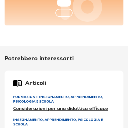
Potrebbero interessarti
Articoli
FORMAZIONE
,
INSEGNAMENTO, APPRENDIMENTO
,
PSICOLOGIA E SCUOLA
Considerazioni per una didattica efficace
INSEGNAMENTO, APPRENDIMENTO
,
PSICOLOGIA E
SCUOLA