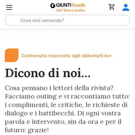
Lezioni e Articoli
Dicono di noi…
Contenuto riservato agli abbonati io+
Dicono di noi…
Cosa pensano i lettori della rivista?
Facciamo outing e vi raccontiamo tutto:
i complimenti, le critiche, le richieste di
dialogo e i battibecchi. Di ogni vostra
parola e intervento, sin da ora e per il
futuro: grazie!