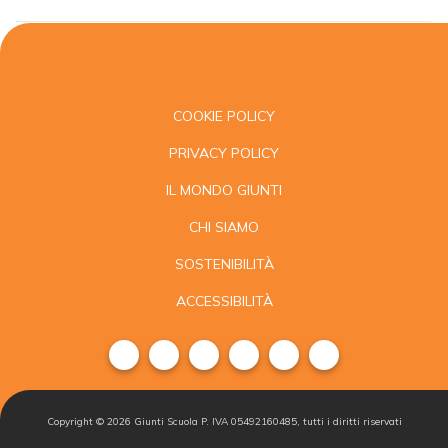
COOKIE POLICY
PRIVACY POLICY
IL MONDO GIUNTI
CHI SIAMO
SOSTENIBILITÀ
ACCESSIBILITÀ
Copyright ©
2026
Giunti Scuola P. IVA 05492160485, tutti i diritti riservati