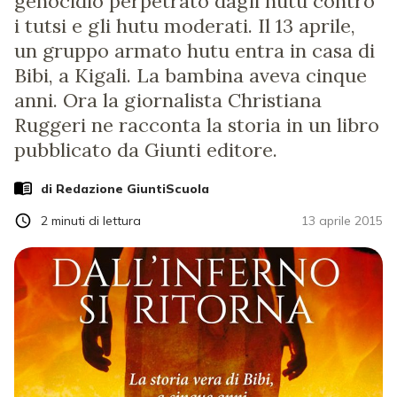
genocidio perpetrato dagli hutu contro
i tutsi e gli hutu moderati. Il 13 aprile,
un gruppo armato hutu entra in casa di
Bibi, a Kigali. La bambina aveva cinque
anni. Ora la giornalista Christiana
Ruggeri ne racconta la storia in un libro
pubblicato da Giunti editore.
di Redazione GiuntiScuola
2
minuti di lettura
13 aprile 2015