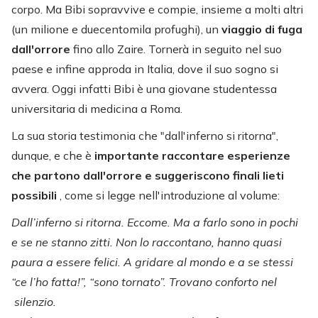
corpo. Ma Bibi sopravvive e compie, insieme a molti altri
(un milione e duecentomila profughi), un
viaggio di fuga
dall'orrore
fino allo Zaire. Tornerà in seguito nel suo
paese e infine approda in Italia, dove il suo sogno si
avvera. Oggi infatti Bibi è una giovane studentessa
universitaria di medicina a Roma.
La sua storia testimonia che "dall'inferno si ritorna",
dunque, e che è
importante raccontare esperienze
che partono dall'orrore e suggeriscono finali lieti
possibili
, come si legge nell'introduzione al volume:
Dall’inferno si ritorna. Eccome. Ma a farlo sono in pochi
e se ne stanno zitti. Non lo raccontano, hanno quasi
paura a essere felici. A gridare al mondo e a se stessi
“ce l’ho fatta!”, “sono tornato”. Trovano conforto nel
silenzio.