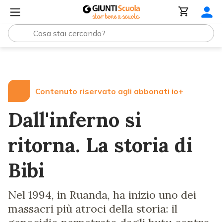
Lezioni e Articoli
Dall'inferno si ritorna. La storia di Bibi
Contenuto riservato agli abbonati io+
Dall'inferno si
ritorna. La storia di
Bibi
Nel 1994, in Ruanda, ha inizio uno dei
massacri più atroci della storia: il