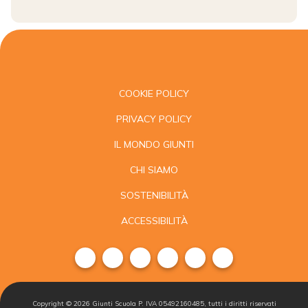
COOKIE POLICY
PRIVACY POLICY
IL MONDO GIUNTI
CHI SIAMO
SOSTENIBILITÀ
ACCESSIBILITÀ
Copyright ©
2026
Giunti Scuola P. IVA 05492160485, tutti i diritti riservati