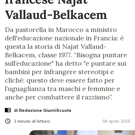
Vallaud-Belkacem
Da pastorella in Marocco a ministro
dell'educazione nazionale in Francia: è
questa la storia di Najat Vallaud-
Belkacem, classe 1977. “Bisogna puntare
sull’educazione" ha detto "e puntare sui
bambini per infrangere stereotipi e
cliché: questo deve essere fatto per
l’uguaglianza tra maschi e femmine e
anche per combattere il razzismo”.
di Redazione GiuntiScuola
1
minuto di lettura
04 aprile 2016