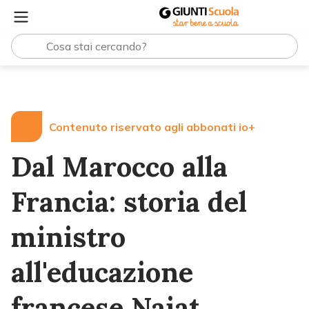
Lezioni e Articoli
Dal Marocco alla Francia: storia del 
Contenuto riservato agli abbonati io+
Dal Marocco alla
Francia: storia del
ministro
all'educazione
francese Najat