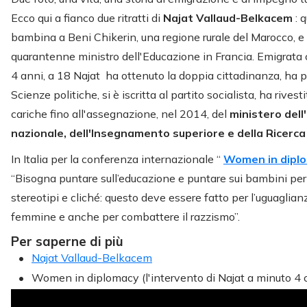
Ecco qui a fianco due ritratti di
Najat Vallaud-Belkacem
: 
bambina a Beni Chikerin, una regione rurale del Marocco, e 
quarantenne ministro dell'Educazione in Francia. Emigrata c
4 anni, a 18 Najat ha ottenuto la doppia cittadinanza, ha p
Scienze politiche, si è iscritta al partito socialista, ha rives
cariche fino all'assegnazione, nel 2014, del
ministero dell
nazionale, dell'Insegnamento superiore e della Ricerc
In Italia per la conferenza internazionale “
Women in dipl
“Bisogna puntare sull’educazione e puntare sui bambini per
stereotipi e cliché: questo deve essere fatto per l’uguaglian
femmine e anche per combattere il razzismo”.
Per saperne di più
Najat Vallaud-Belkacem
Women in diplomacy (l'intervento di Najat a minuto 4 c