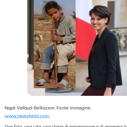
Najat Vallaud-Belkacem. Fonte immagine:
www.newshelm.com
.
Due foto, una vita, una storia di emigrazione e di impegno t