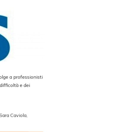
olge a professionisti
ifficoltà e dei
 Sara Caviola,