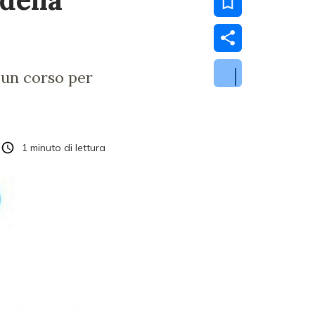
 un corso per
1
minuto di lettura