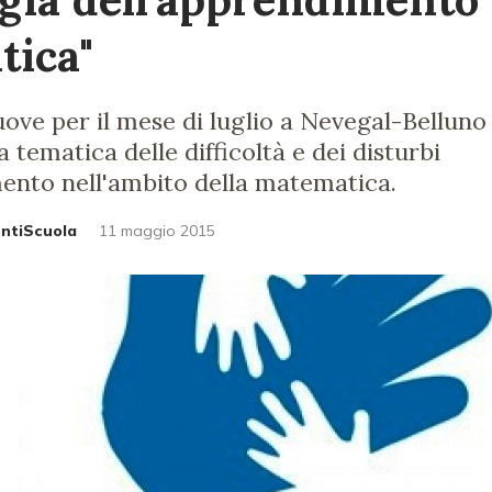
ica"
ve per il mese di luglio a Nevegal-Belluno
 tematica delle difficoltà e dei disturbi
mento nell'ambito della matematica.
untiScuola
11 maggio 2015