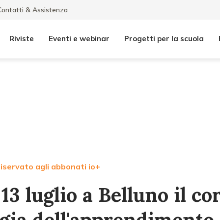
Contatti & Assistenza
Riviste
Eventi e webinar
Progetti per la scuola
iservato agli abbonati io+
 13 luglio a Belluno il co
ogia dell'apprendimento 