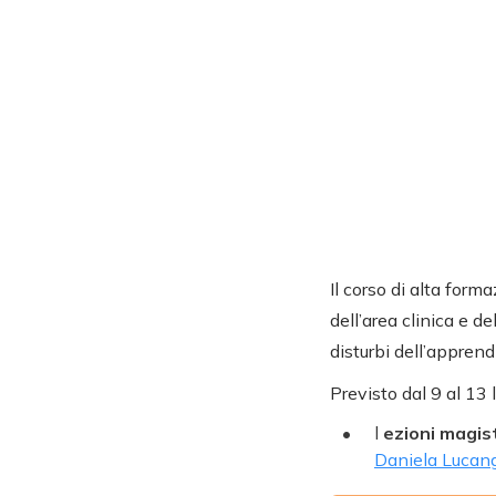
Il corso di alta for
dell’area clinica e d
disturbi dell’appren
Previsto dal 9 al 13 
l
ezioni magis
Daniela Lucan