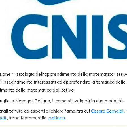
mazione "Psicologia dell'apprendimento della matematica" si riv
ell’insegnamento interessati ad approfondire la tematica delle d
dimento della matematica abilitativa.
luglio, a Nevegal-Belluno, il corso si svolgerà in due modalità:
trali
tenute da esperti di chiara fama, tra cui
Cesare Cornoldi
,
geli
, Irene Mammarella,
Adriana