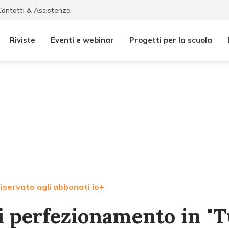
Contatti & Assistenza
Riviste
Eventi e webinar
Progetti per la scuola
iservato agli abbonati io+
i perfezionamento in "T