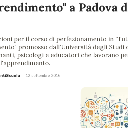
prendimento" a Padova 
zioni per il corso di perfezionamento in "Tu
ento" promosso dall'Università degli Studi 
gnanti, psicologi e educatori che lavorano p
l'apprendimento.
untiScuola
12 settembre 2016