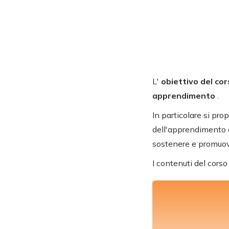
L'
obiettivo del co
apprendimento
.
In particolare si prop
dell'apprendimento e 
sostenere e promuover
I contenuti del corso