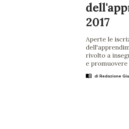
dell'ap
2017
Aperte le iscri
dell'apprendim
rivolto a inse
e promuovere 
di Redazione Gi