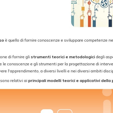
rso
è quello di fornire conoscenze e sviluppare competenze nel
one di fornire gli
strumenti teorici e metodologici
degli asp
le conoscenze e gli strumenti per la progettazione di interven
e l'apprendimento, a diversi livelli e nei diversi ambiti discip
 sono relativi ai
principali modelli teorici e applicativi della