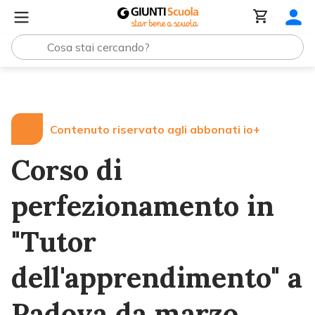
Lezioni e Articoli
Corso di perfezionamento in "Tutor 
Contenuto riservato agli abbonati io+
Corso di
perfezionamento in
"Tutor
dell'apprendimento" a
Padova da marzo