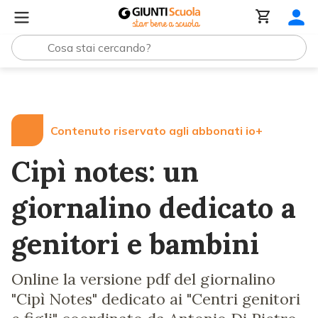
Lezioni e Articoli
Cipì notes: un giornalino dedicato a ge
Contenuto riservato agli abbonati io+
Cipì notes: un
giornalino dedicato a
genitori e bambini
Online la versione pdf del giornalino
"Cipì Notes" dedicato ai "Centri genitori