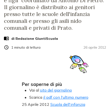
e figli" coordinato da Antonio Di Pietro.
Il giornalino è distribuito ai genitori
presso tutte le scuole dell'infanzia
comunali e presso gli asili nido
comunali e privati di Prato.
di Redazione GiuntiScuola
1
minuto di lettura
26 aprile 2012
Per saperne di più
Vai al
sito del giornalino
Scarica
il pdf con l'ultimo numero
25 Aprile 2012
Scuola dell'infanzia