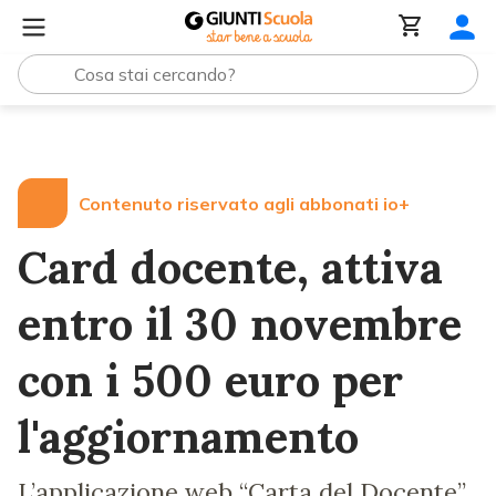
Lezioni e Articoli
Card docente, attiva entro il 30 nove
Contenuto riservato agli abbonati io+
Card docente, attiva
entro il 30 novembre
con i 500 euro per
l'aggiornamento
L’applicazione web “Carta del Docente”