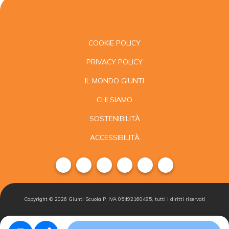
COOKIE POLICY
PRIVACY POLICY
IL MONDO GIUNTI
CHI SIAMO
SOSTENIBILITÀ
ACCESSIBILITÀ
Copyright ©
2026
Giunti Scuola P. IVA 05492160485, tutti i diritti riservati
Condizioni di
Gestisci i
Iscriviti alla