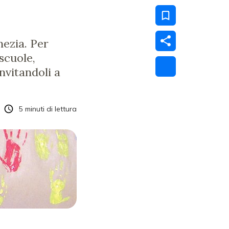
nezia. Per
scuole,
invitandoli a
5
minuti di lettura