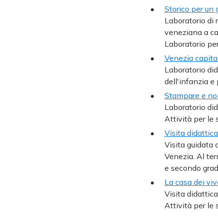
Storico per un 
Laboratorio di 
veneziana a ca
Laboratorio per
Venezia capita
Laboratorio did
dell'infanzia e 
Stampare e no
Laboratorio did
Attività per le
Visita didattic
Visita guidata 
Venezia. Al ter
e secondo grad
La casa dei viv
Visita didattica
Attività per le