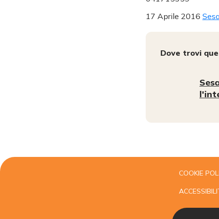
17 Aprile 2016
Sesa
Dove trovi qu
Sesa
l'in
COOKIE POL
ACCESSIBILI