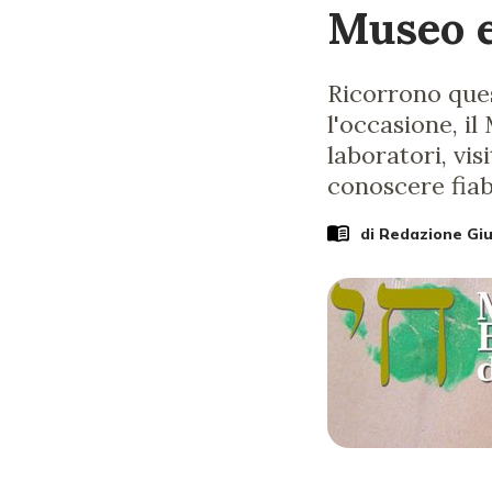
Museo e
Ricorrono ques
l'occasione, i
laboratori, vis
conoscere fiab
di Redazione Gi