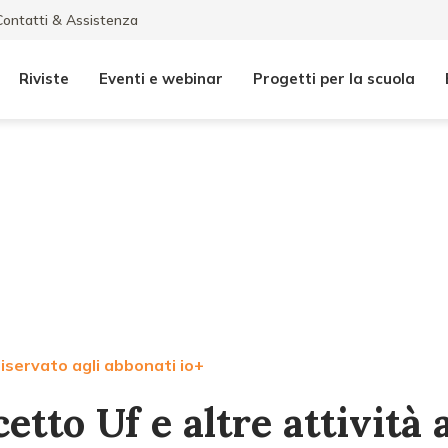
Contatti & Assistenza
Riviste
Eventi e webinar
Progetti per la scuola
iservato agli abbonati io+
tto Uf e altre attività a