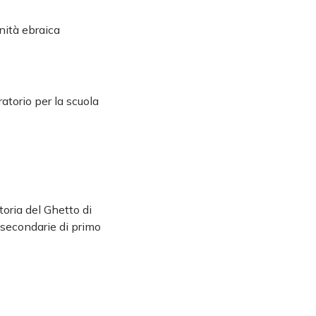
unità ebraica
atorio per la scuola
toria del Ghetto di
e secondarie di primo