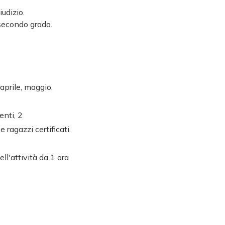
udizio.
 secondo grado.
 aprile, maggio,
enti, 2
ragazzi certificati.
ll'attività da 1 ora