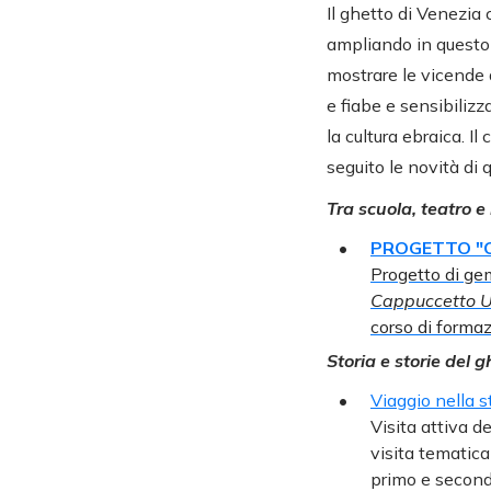
Il ghetto di Venezia 
ampliando in questo 
mostrare le vicende 
e fiabe e sensibilizz
la cultura ebraica. I
seguito le novità di 
Tra scuola, teatro 
PROGETTO "
Progetto di ge
Cappuccetto 
corso di formaz
Storia e storie del g
Viaggio nella s
Visita attiva 
visita tematica
primo e second