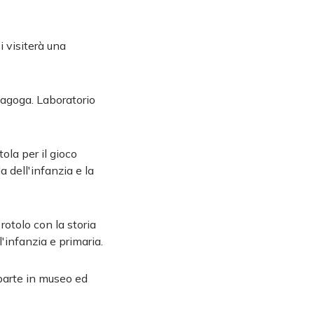
i visiterà una
inagoga. Laboratorio
ola per il gioco
a dell'infanzia e la
 rotolo con la storia
l'infanzia e primaria.
 parte in museo ed