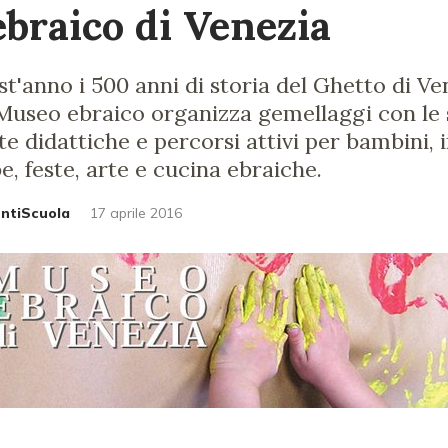
braico di Venezia
t'anno i 500 anni di storia del Ghetto di Ve
l Museo ebraico organizza gemellaggi con le 
ite didattiche e percorsi attivi per bambini, 
e, feste, arte e cucina ebraiche.
untiScuola
17 aprile 2016