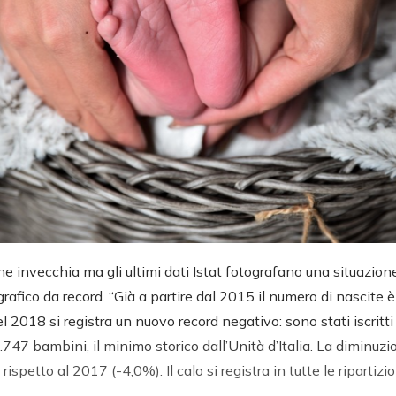
he invecchia ma gli ultimi dati Istat fotografano una situazion
afico da record. “Già a partire dal 2015 il numero di nascite 
l 2018 si registra un nuovo record negativo: sono stati iscritt
747 bambini, il minimo storico dall’Unità d’Italia. La diminuzi
 rispetto al 2017 (-4,0%). Il calo si registra in tutte le ripartizio