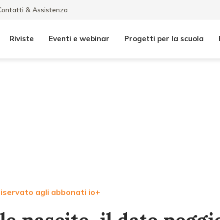
Contatti & Assistenza
Riviste
Eventi e webinar
Progetti per la scuola
iservato agli abbonati io+