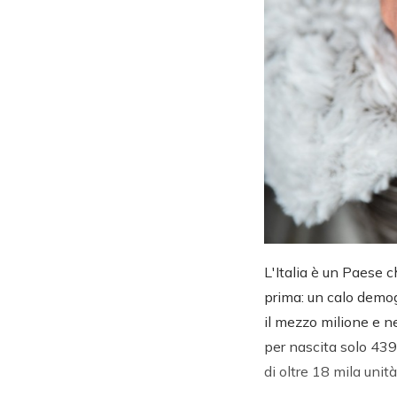
L'Italia è un Paese c
prima: un calo demogr
il mezzo milione e ne
per nascita solo 439.
di oltre 18 mila unità