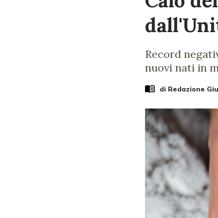
Calo del
dall'Uni
Record negativo
nuovi nati in 
di Redazione Gi