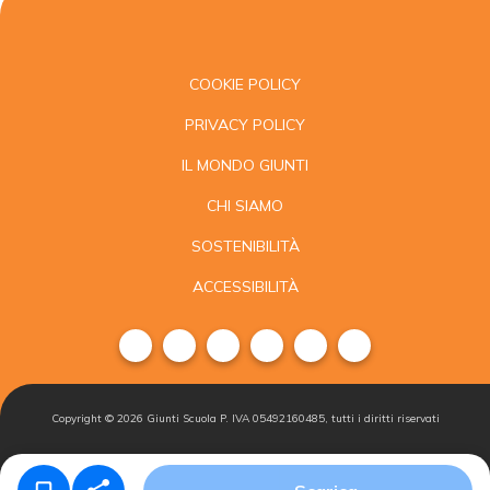
COOKIE POLICY
PRIVACY POLICY
IL MONDO GIUNTI
CHI SIAMO
SOSTENIBILITÀ
ACCESSIBILITÀ
Copyright ©
2026
Giunti Scuola P. IVA 05492160485, tutti i diritti riservati
Condizioni di
Gestisci i
Iscriviti alla