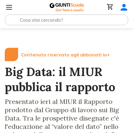
Lezioni e Articoli
Big Data: il MIUR pubblica il rapporto
Contenuto riservato agli abbonati io+
Big Data: il MIUR
pubblica il rapporto
Presentato ieri al MIUR il Rapporto
prodotto dal Gruppo di lavoro sui Big
Data. Tra le prospettive disegnate c'è
l'educazione al “valore del dato” nello