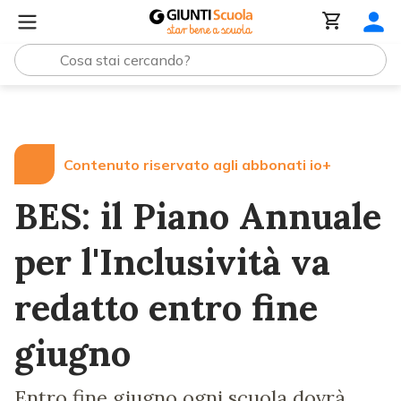
Lezioni e Articoli
BES: il Piano Annuale per l'Inclusività
Contenuto riservato agli abbonati io+
BES: il Piano Annuale
per l'Inclusività va
redatto entro fine
giugno
Entro fine giugno ogni scuola dovrà