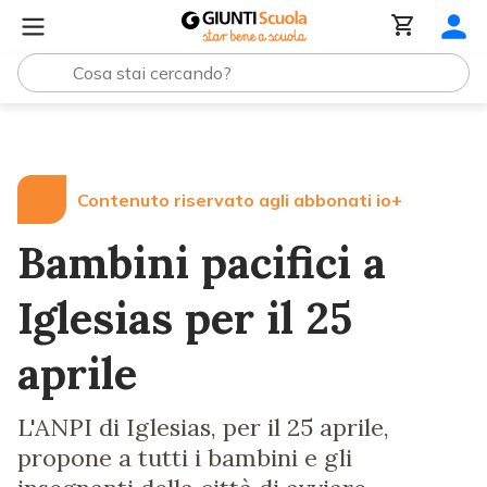
Lezioni e Articoli
Bambini pacifici a Iglesias per il 25 apri
Contenuto riservato agli abbonati io+
Bambini pacifici a
Iglesias per il 25
aprile
L'ANPI di Iglesias, per il 25 aprile,
propone a tutti i bambini e gli