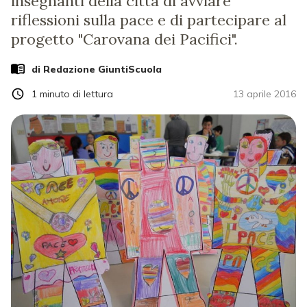
insegnanti della città di avviare
riflessioni sulla pace e di partecipare al
progetto "Carovana dei Pacifici".
di Redazione GiuntiScuola
1
minuto di lettura
13 aprile 2016