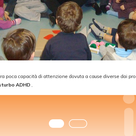
tra poca capacità di attenzione dovuta a cause diverse dai pr
sturbo ADHD
,