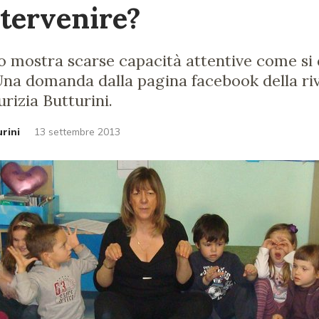
tervenire?
o mostra scarse capacità attentive come si
 Una domanda dalla pagina facebook della riv
rizia Butturini.
rini
13 settembre 2013