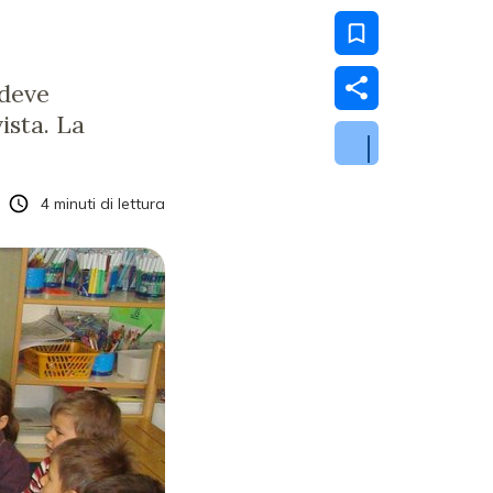
 deve
ista. La
4
minuti di lettura