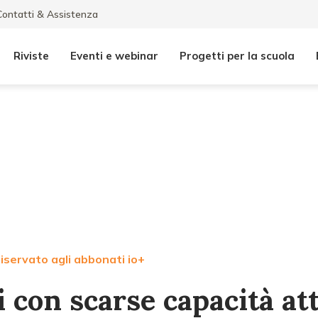
Contatti & Assistenza
Riviste
Eventi e webinar
Progetti per la scuola
iservato agli abbonati io+
 con scarse capacità att