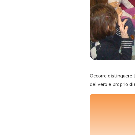
Occorre distinguere 
del vero e proprio
di