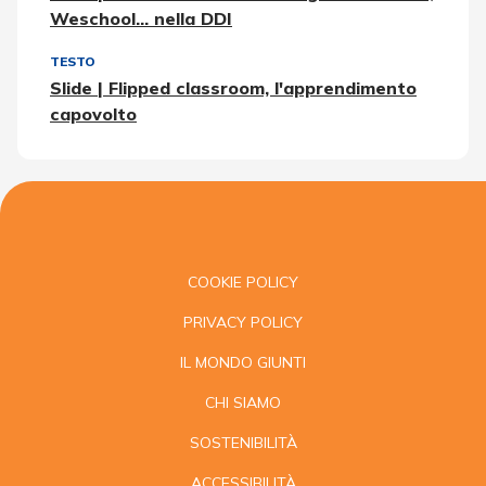
Weschool... nella DDI
TESTO
Slide | Flipped classroom, l'apprendimento
capovolto
COOKIE POLICY
PRIVACY POLICY
IL MONDO GIUNTI
CHI SIAMO
SOSTENIBILITÀ
ACCESSIBILITÀ