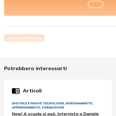
SCUOLA PRIMARIA
Potrebbero interessarti
Articoli
DIGITALE E NUOVE TECNOLOGIE
,
INSEGNAMENTO,
APPRENDIMENTO
,
FORMAZIONE
Now! A scuola si può. Intervista a Daniele