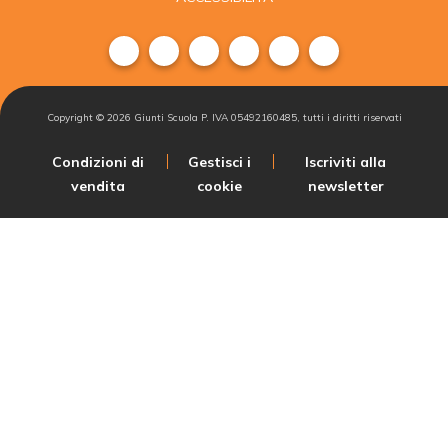
Copyright ©
2026
Giunti Scuola P. IVA 05492160485, tutti i diritti riservati
Condizioni di
Gestisci i
Iscriviti alla
vendita
cookie
newsletter