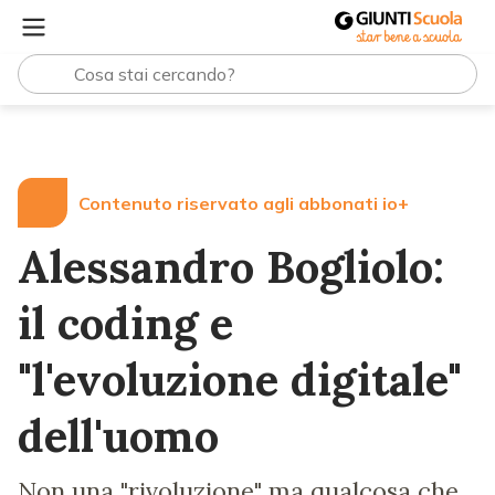
Lezioni e Articoli
Alessandro Bogliolo: il coding e "l'evo
Contenuto riservato agli abbonati io+
Alessandro Bogliolo:
il coding e
"l'evoluzione digitale"
dell'uomo
Non una "rivoluzione" ma qualcosa che