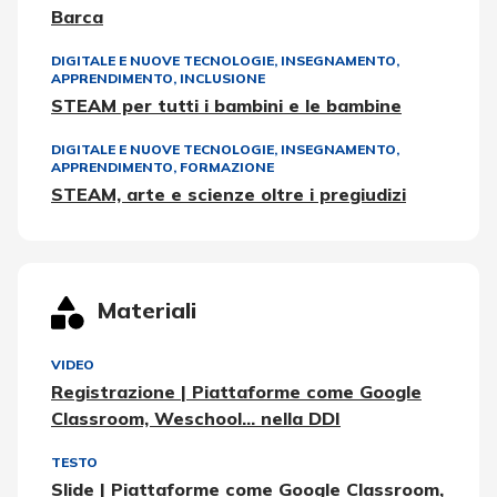
Barca
DIGITALE E NUOVE TECNOLOGIE
,
INSEGNAMENTO,
APPRENDIMENTO
,
INCLUSIONE
STEAM per tutti i bambini e le bambine
DIGITALE E NUOVE TECNOLOGIE
,
INSEGNAMENTO,
APPRENDIMENTO
,
FORMAZIONE
STEAM, arte e scienze oltre i pregiudizi
Materiali
VIDEO
Registrazione | Piattaforme come Google
Classroom, Weschool... nella DDI
TESTO
Slide | Piattaforme come Google Classroom,