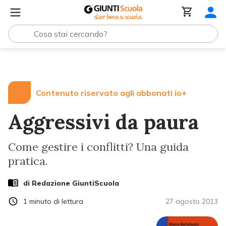
Lezioni e Articoli
Aggressivi da paura
Contenuto riservato agli abbonati io+
Aggressivi da paura
Come gestire i conflitti? Una guida
pratica.
di Redazione GiuntiScuola
1
minuto di lettura
27 agosto 2013