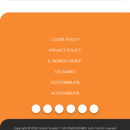
COOKIE POLICY
PRIVACY POLICY
IL MONDO GIUNTI
CHI SIAMO
SOSTENIBILITÀ
ACCESSIBILITÀ
Copyright ©
2026
Giunti Scuola P. IVA 05492160485, tutti i diritti riservati