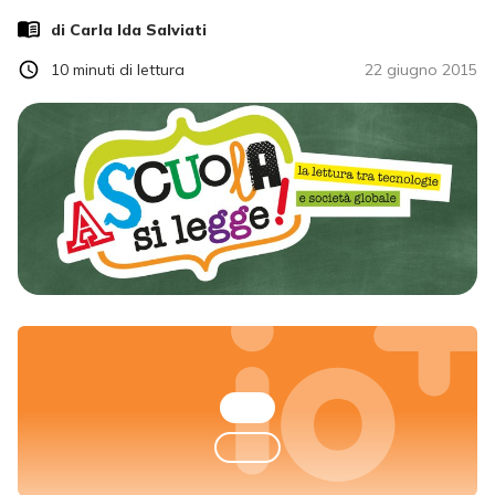
di
Carla Ida Salviati
10
minuti di lettura
22 giugno 2015