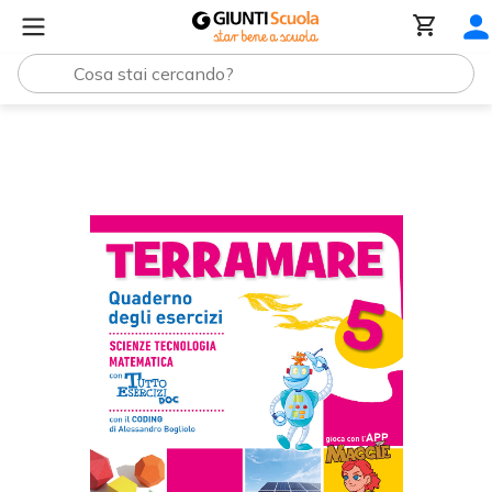
Terramare 5 - Discipline - Quaderno Matematica e Scienze