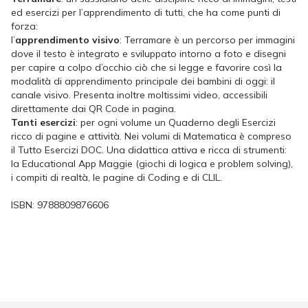
ed esercizi per l’apprendimento di tutti, che ha come punti di
forza:
l’
apprendimento visivo
: Terramare è un percorso per immagini
dove il testo è integrato e sviluppato intorno a foto e disegni
per capire a colpo d’occhio ciò che si legge e favorire così la
modalità di apprendimento principale dei bambini di oggi: il
canale visivo. Presenta inoltre moltissimi video, accessibili
direttamente dai QR Code in pagina.
Tanti esercizi
: per ogni volume un Quaderno degli Esercizi
ricco di pagine e attività. Nei volumi di Matematica è compreso
il Tutto Esercizi DOC. Una didattica attiva e ricca di strumenti:
la Educational App Maggie (giochi di logica e problem solving),
i compiti di realtà, le pagine di Coding e di CLIL.
ISBN:
9788809876606