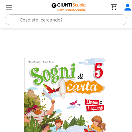
Sogni di carta 5 - Lingua e linguaggi