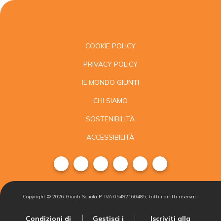
COOKIE POLICY
PRIVACY POLICY
IL MONDO GIUNTI
CHI SIAMO
SOSTENIBILITÀ
ACCESSIBILITÀ
Copyright ©
2026
Giunti Scuola P. IVA 05492160485, tutti i diritti riservati
Condizioni di
Gestisci i
Iscriviti alla