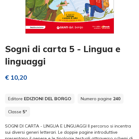
Sogni di carta 5 - Lingua e
linguaggi
€ 10,20
Editore
EDIZIONI DEL BORGO
Numero pagine
240
Classe
5ª
SOGNI DI CARTA - LINGUA E LINGUAGGI Il percorso si incentra
sui diversi generi letterari. Le doppie pagine introduttive
presentano il genere e le tipologie testuali attraverso schemi di