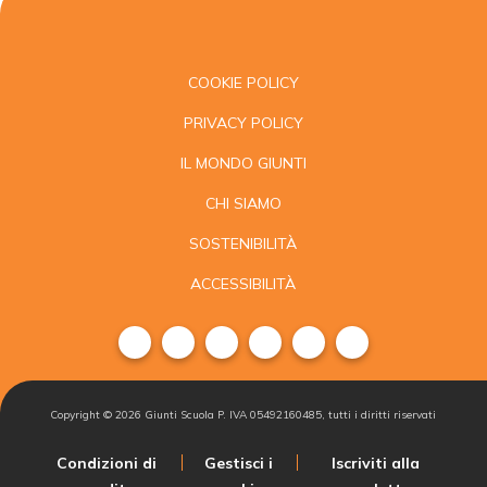
COOKIE POLICY
PRIVACY POLICY
IL MONDO GIUNTI
CHI SIAMO
SOSTENIBILITÀ
ACCESSIBILITÀ
Copyright ©
2026
Giunti Scuola P. IVA 05492160485, tutti i diritti riservati
Condizioni di
Gestisci i
Iscriviti alla