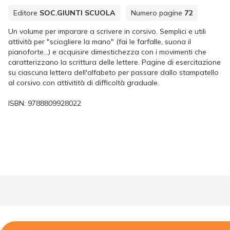
Editore
SOC.GIUNTI SCUOLA
Numero pagine
72
Un volume per imparare a scrivere in corsivo. Semplici e utili
attività per "sciogliere la mano" (fai le farfalle, suona il
pianoforte...) e acquisire dimestichezza con i movimenti che
caratterizzano la scrittura delle lettere. Pagine di esercitazione
su ciascuna lettera dell'alfabeto per passare dallo stampatello
al corsivo con attivitità di difficoltà graduale.
ISBN:
9788809928022