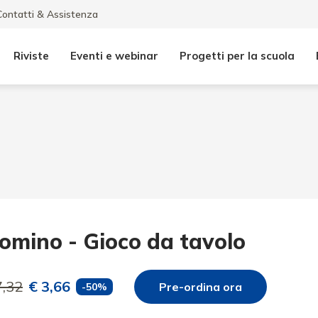
Contatti & Assistenza
Riviste
Eventi e webinar
Progetti per la scuola
omino - Gioco da tavolo
7,32
€ 3,66
Pre-ordina ora
-
50
%