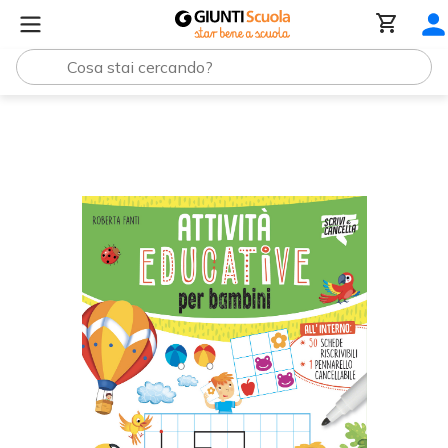
Attività educative per bambini