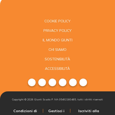
COOKIE POLICY
PRIVACY POLICY
IL MONDO GIUNTI
CHI SIAMO
SOSTENIBILITÀ
ACCESSIBILITÀ
Copyright ©
2026
Giunti Scuola P. IVA 05492160485, tutti i diritti riservati
Condizioni di
Gestisci i
Iscriviti alla