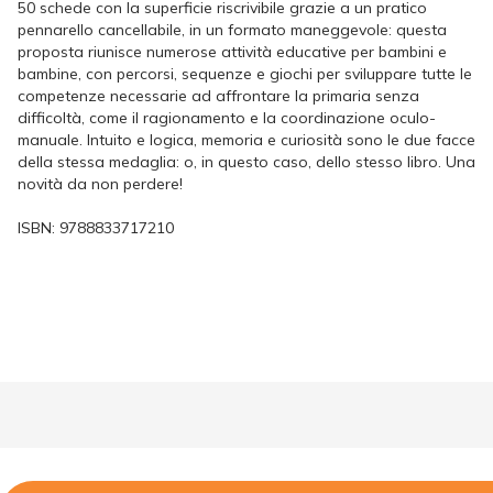
50 schede con la superficie riscrivibile grazie a un pratico
pennarello cancellabile, in un formato maneggevole: questa
proposta riunisce numerose attività educative per bambini e
bambine, con percorsi, sequenze e giochi per sviluppare tutte le
competenze necessarie ad affrontare la primaria senza
difficoltà, come il ragionamento e la coordinazione oculo-
manuale. Intuito e logica, memoria e curiosità sono le due facce
della stessa medaglia: o, in questo caso, dello stesso libro. Una
novità da non perdere!
ISBN:
9788833717210