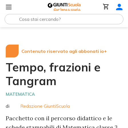
Tutte le raccolte
Tempo, frazioni e Tangram
Contenuto riservato agli abbonati io+
Tempo, frazioni e
Tangram
MATEMATICA
di
Redazione GiuntiScuola
Pacchetto con il percorso didattico e le
schede stampabili di Matematica classe 3.