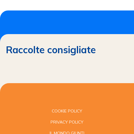
Raccolte consigliate
COOKIE POLICY
PRIVACY POLICY
IL MONDO GIUNTI