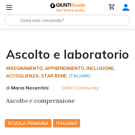
Tutte le raccolte
Ascolto e laboratorio
Ascolto e laboratorio
INSEGNAMENTO, APPRENDIMENTO
, INCLUSIONE
,
,
ACCOGLIENZA: STAR BENE
ITALIANO
di
Maria Nocentini
Dalla Community
Ascolto e comprensione
SCUOLA PRIMARIA
ITALIANO