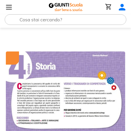
Tutti i materiali
VS4-5_2017_2018_P_STO_4.pdf