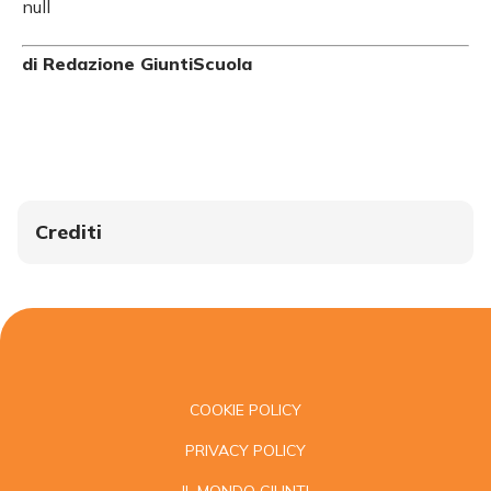
null
di Redazione GiuntiScuola
Crediti
COOKIE POLICY
PRIVACY POLICY