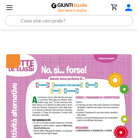
Tutti i materiali
No, sì... forse!