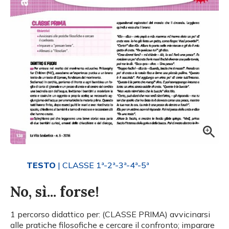
TESTO
| CLASSE 1ª-2ª-3ª-4ª-5ª
No, sì... forse!
1 percorso didattico per: (CLASSE PRIMA) avvicinarsi
alle pratiche filosofiche e cercare il confronto; imparare