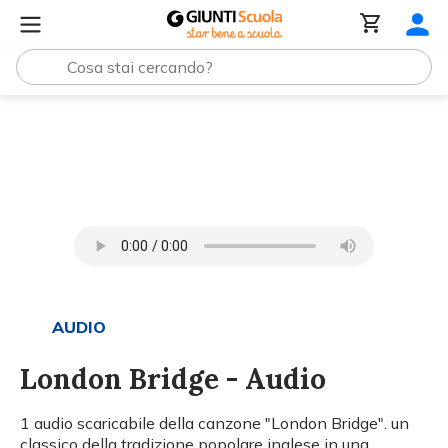
Tutti i materiali
London Bridge - Audio
AUDIO
London Bridge - Audio
1 audio scaricabile della canzone "London Bridge". un
classico della tradizione popolare inglese in una