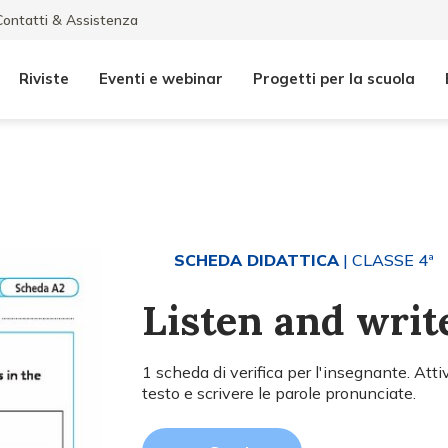
Contatti & Assistenza
Riviste
Eventi e webinar
Progetti per la scuola
SCHEDA DIDATTICA
| CLASSE 4ª
Listen and writ
1 scheda di verifica per l'insegnante. Attivi
testo e scrivere le parole pronunciate.