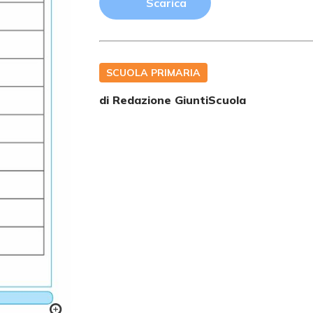
Scarica
SCUOLA PRIMARIA
di Redazione GiuntiScuola