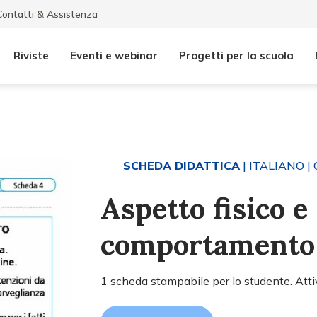
Contatti & Assistenza
Riviste
Eventi e webinar
Progetti per la scuola
SCHEDA DIDATTICA
| ITALIANO
| 
Aspetto fisico e
comportamento
1 scheda stampabile per lo studente. Attiv