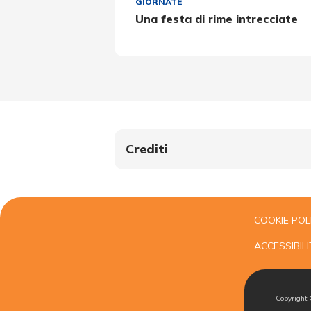
GIORNATE
Una festa di rime intrecciate
Crediti
COOKIE POL
ACCESSIBILI
Copyright