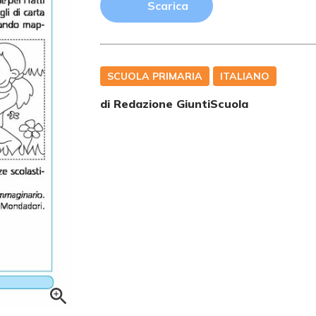
Scarica
SCUOLA PRIMARIA
ITALIANO
di Redazione GiuntiScuola