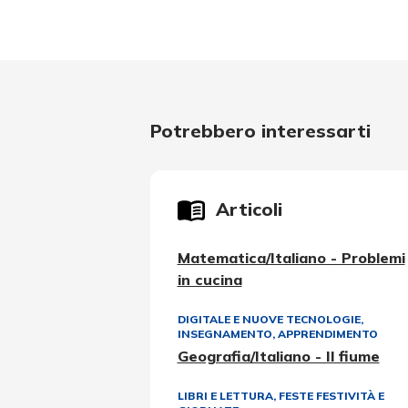
Potrebbero interessarti
Articoli
Matematica/Italiano - Problemi
in cucina
DIGITALE E NUOVE TECNOLOGIE
,
INSEGNAMENTO, APPRENDIMENTO
Geografia/Italiano - Il fiume
LIBRI E LETTURA
,
FESTE FESTIVITÀ E