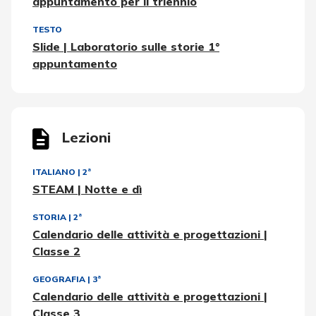
appuntamento per il triennio
TESTO
Slide | Laboratorio sulle storie 1°
appuntamento
Lezioni
ITALIANO
|
2ª
STEAM | Notte e dì
STORIA
|
2ª
Calendario delle attività e progettazioni |
Classe 2
GEOGRAFIA
|
3ª
Calendario delle attività e progettazioni |
Classe 3