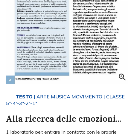
TESTO
| ARTE MUSICA MOVIMENTO
| CLASSE
5ª-4ª-3ª-2ª-1ª
Alla ricerca delle emozioni...
1 laboratorio per: entrare in contatto con le proprie