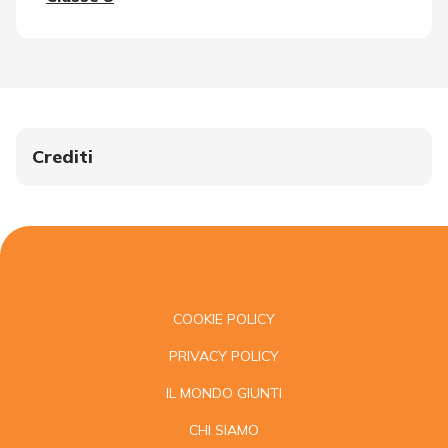
Crediti
COOKIE POLICY
PRIVACY POLICY
IL MONDO GIUNTI
CHI SIAMO