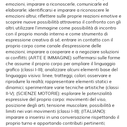
emozioni, imparare a riconoscerle, comunicarle ed
elaborarle; identificarsi e imparare a riconoscere le
emozioni altrui; riflettere sulle proprie reazioni emotive e
scoprire nuove possibilità attraverso il confronto con gli
altri; utilizzare l’immagine come possibilità di incontro
con il proprio mondo interno e come strumento di
espressione creativa di sé; entrare in contatto con il
proprio corpo come canale d’espressione delle
emozioni; imparare a cooperare e a negoziare soluzioni
ai conflitti; (ARTE E IMMAGINE) soffermarsi sulle forme
che assume il proprio corpo per ampliare il linguaggio
grafico (classi I-III); analizzare alcuni elementi base del
linguaggio visivo: linee, tratteggi, colori; osservare e
riprodurre la realtà; rappresentare elementi statici e
dinamici; sperimentare varie tecniche artistiche (classi
II-V); (SCIENZE MOTORIE): esplorare le potenzialità
espressive del proprio corpo: movimenti del viso,
posizione degli arti, tensione muscolare, possibilità e
limiti nei vari movimenti (classi I-III); (ITALIANO):
imparare a inserirsi in una conversazione rispettando il
proprio turno e apportando contributi pertinenti;