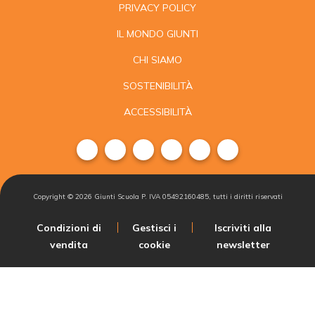
PRIVACY POLICY
IL MONDO GIUNTI
CHI SIAMO
SOSTENIBILITÀ
ACCESSIBILITÀ
Copyright ©
2026
Giunti Scuola P. IVA 05492160485, tutti i diritti riservati
Condizioni di
Gestisci i
Iscriviti alla
vendita
cookie
newsletter