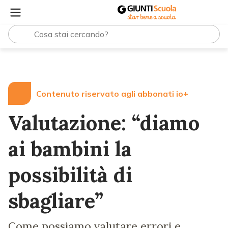
Lezioni e Articoli
Valutazione: “diamo ai bambini la possi
Contenuto riservato agli abbonati io+
Valutazione: “diamo
ai bambini la
possibilità di
sbagliare”
Come possiamo valutare errori e