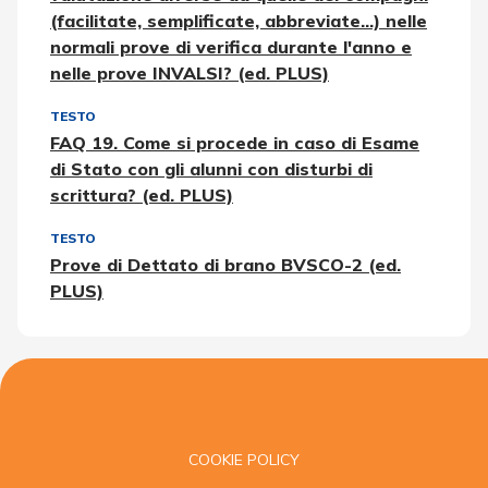
(facilitate, semplificate, abbreviate...) nelle
normali prove di verifica durante l'anno e
nelle prove INVALSI? (ed. PLUS)
TESTO
FAQ 19. Come si procede in caso di Esame
di Stato con gli alunni con disturbi di
scrittura? (ed. PLUS)
TESTO
Prove di Dettato di brano BVSCO-2 (ed.
PLUS)
COOKIE POLICY