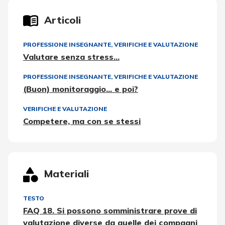
Articoli
PROFESSIONE INSEGNANTE
,
VERIFICHE E VALUTAZIONE
Valutare senza stress…
PROFESSIONE INSEGNANTE
,
VERIFICHE E VALUTAZIONE
(Buon) monitoraggio… e poi?
VERIFICHE E VALUTAZIONE
Competere, ma con se stessi
Materiali
TESTO
FAQ 18. Si possono somministrare prove di
valutazione diverse da quelle dei compagni