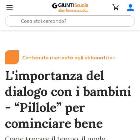
Lezioni e Articoli
L'importanza del dialogo con i bambini
Contenuto riservato agli abbonati io+
L'importanza del
dialogo con i bambini
- “Pillole” per
cominciare bene
Come trovare il tempo, il modo,