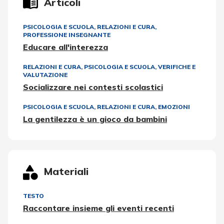
Articoli
PSICOLOGIA E SCUOLA
,
RELAZIONI E CURA
,
PROFESSIONE INSEGNANTE
Educare all'interezza
RELAZIONI E CURA
,
PSICOLOGIA E SCUOLA
,
VERIFICHE E
VALUTAZIONE
Socializzare nei contesti scolastici
PSICOLOGIA E SCUOLA
,
RELAZIONI E CURA
,
EMOZIONI
La gentilezza è un gioco da bambini
Materiali
TESTO
Raccontare insieme gli eventi recenti