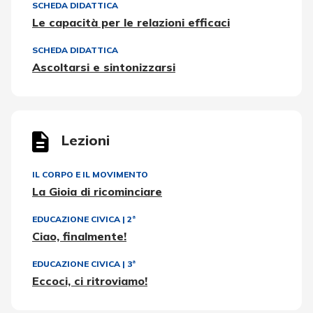
SCHEDA DIDATTICA
Le capacità per le relazioni efficaci
SCHEDA DIDATTICA
Ascoltarsi e sintonizzarsi
Lezioni
IL CORPO E IL MOVIMENTO
La Gioia di ricominciare
EDUCAZIONE CIVICA
|
2ª
Ciao, finalmente!
EDUCAZIONE CIVICA
|
3ª
Eccoci, ci ritroviamo!