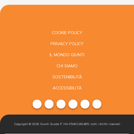
COOKIE POLICY
PRIVACY POLICY
IL MONDO GIUNTI
CHI SIAMO
SOSTENIBILITÀ
ACCESSIBILITÀ
Copyright ©
2026
Giunti Scuola P. IVA 05492160485, tutti i diritti riservati