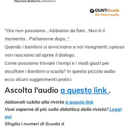
"Ora non possiamo... Abbiamo da fare... Non è il
momento... Parliamone dopo...".
Quando i bambini si avvicinano a noi insegnanti, spesso
non riusciamo ad aprire il dialogo.
Come possiamo trovare i tempi e i modi giusti per
ascoltare i bambini a scuola? In questa piccola audio
ecco alcuni suggerimenti pratici.
Ascolta l'audio
a questo link
.
Abbonati subito alla rivista
a questo link
Vuoi saperne di più sulla didattica della rivista?
Leggi
qui
Sfoglia i numeri di Scuola d