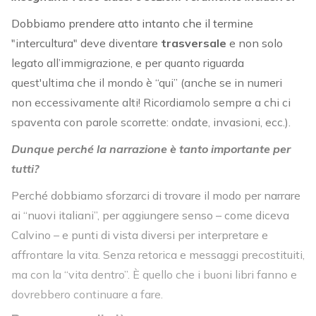
Dobbiamo prendere atto intanto che il termine
"intercultura" deve diventare
trasversale
e non solo
legato all’immigrazione, e per quanto riguarda
quest'ultima che il mondo è “qui” (anche se in numeri
non eccessivamente alti! Ricordiamolo sempre a chi ci
spaventa con parole scorrette: ondate, invasioni, ecc.).
Dunque perché la narrazione è tanto importante per
tutti?
Perché dobbiamo sforzarci di trovare il modo per narrare
ai “nuovi italiani”, per aggiungere senso – come diceva
Calvino – e punti di vista diversi per interpretare e
affrontare la vita. Senza retorica e messaggi precostituiti,
ma con la “vita dentro”. È quello che i buoni libri fanno e
dovrebbero continuare a fare.