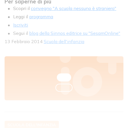
Per saperne di più
Scopri il
convegno "A scuola nessuno è straniero"
Leggi il
programma
Iscriviti
Segui il
blog della Sinnos editrice su "SesamOnline"
13 Febbraio 2014
Scuola dell'infanzia
SCUOLA DELL'INFANZIA