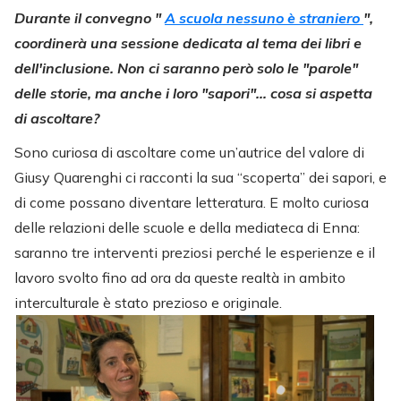
Durante il convegno "
A scuola nessuno è straniero
",
coordinerà una sessione dedicata al tema dei libri e
dell'inclusione. Non ci saranno però solo le "parole"
delle storie, ma anche i loro "sapori"… cosa si aspetta
di ascoltare?
Sono curiosa di ascoltare come un’autrice del valore di
Giusy Quarenghi ci racconti la sua “scoperta” dei sapori, e
di come possano diventare letteratura. E molto curiosa
delle relazioni delle scuole e della mediateca di Enna:
saranno tre interventi preziosi perché le esperienze e il
lavoro svolto fino ad ora da queste realtà in ambito
interculturale è stato
prezioso e originale.