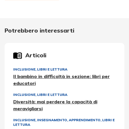
Potrebbero interessarti
Articoli
INCLUSIONE
,
LIBRI E LETTURA
Il bambino in difficoltà in sezione: libri per
educatori
INCLUSIONE
,
LIBRI E LETTURA
Diversità: mai perdere la capacità di
meravigliarsi
INCLUSIONE
,
INSEGNAMENTO, APPRENDIMENTO
,
LIBRI E
LETTURA