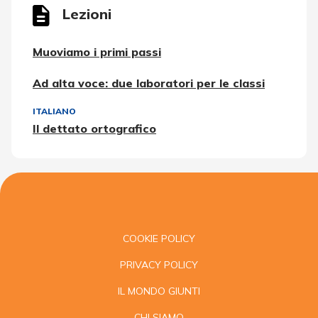
Lezioni
Muoviamo i primi passi
Ad alta voce: due laboratori per le classi
ITALIANO
Il dettato ortografico
COOKIE POLICY
PRIVACY POLICY
IL MONDO GIUNTI
CHI SIAMO