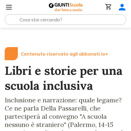
Lezioni e Articoli
Libri e storie per una scuola inclusiva
Contenuto riservato agli abbonati io+
Libri e storie per una
scuola inclusiva
Inclusione e narrazione: quale legame?
Ce ne parla Della Passarelli, che
parteciperà al convegno "A scuola
nessuno è straniero" (Palermo, 14-15