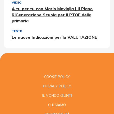
VIDEO
A tu per tu con Mario Maviglia | Il Piano
RiGenerazione Scuola per il PTOF della
primaria
TESTO
Le nuove Indicazioni per la VALUTAZIONE
COOKIE POLICY
PRIVACY POLICY
IL MONDO GIUNTI
CHI SIAMO