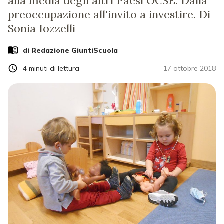
alla media degli altri Paesi OCSE. Dalla
preoccupazione all'invito a investire. Di
Sonia Iozzelli
di Redazione GiuntiScuola
4
minuti di lettura
17 ottobre 2018