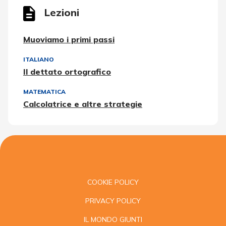
Lezioni
Muoviamo i primi passi
ITALIANO
Il dettato ortografico
MATEMATICA
Calcolatrice e altre strategie
COOKIE POLICY
PRIVACY POLICY
IL MONDO GIUNTI