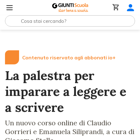
Lezioni e Articoli
La palestra per imparare a leggere e a
Contenuto riservato agli abbonati io+
La palestra per
imparare a leggere e
a scrivere
Un nuovo corso online di Claudio
Gorrieri e Emanuela Siliprandi, a cura di