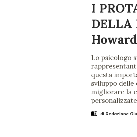
I PROT
DELLA 
Howard
Lo psicologo s
rappresentante
questa importa
sviluppo delle
migliorare la 
personalizzate
di Redazione Gi