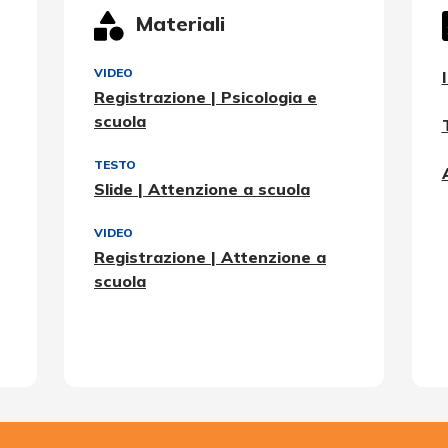
Materiali
VIDEO
Registrazione | Psicologia e
scuola
TESTO
Slide | Attenzione a scuola
VIDEO
Registrazione | Attenzione a
scuola