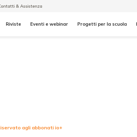
Contatti & Assistenza
Riviste
Eventi e webinar
Progetti per la scuola
iservato agli abbonati io+