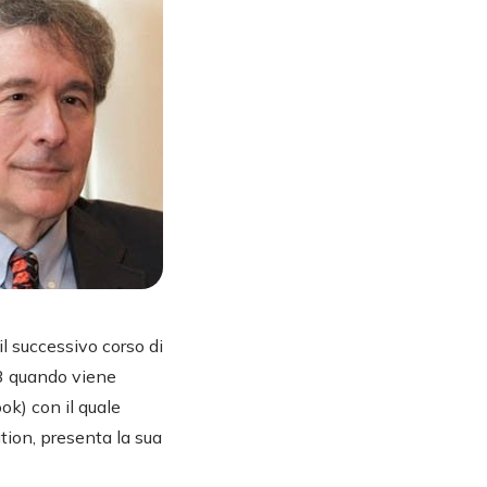
l successivo corso di
83 quando viene
ok) con il quale
tion, presenta la sua