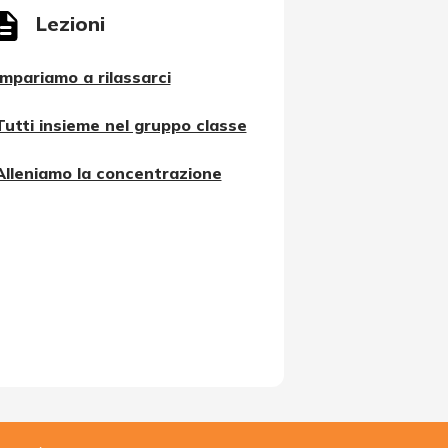
Lezioni
Impariamo a rilassarci
Tutti insieme nel gruppo classe
Alleniamo la concentrazione