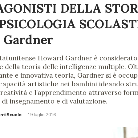
AGONISTI DELLA STOR
PSICOLOGIA SCOLAST
 Gardner
tatunitense Howard Gardner è considerato i
 della teoria delle intelligenze multiple. Ol
nte e innovativa teoria, Gardner si è occup
 capacità artistiche nei bambini ideando st
creatività e l’apprendimento attraverso for
 di insegnamento e di valutazione.
untiScuola
19 luglio 2016