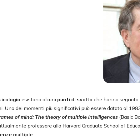
sicologia
esistono alcuni
punti di svolta
che hanno segnato i
oni. Uno dei momenti più significativi può essere datato al 19
rames of mind: The theory of multiple intelligences
(Basic Bo
 attualmente professore alla Harvard Graduate School of Educa
igenze multiple
.