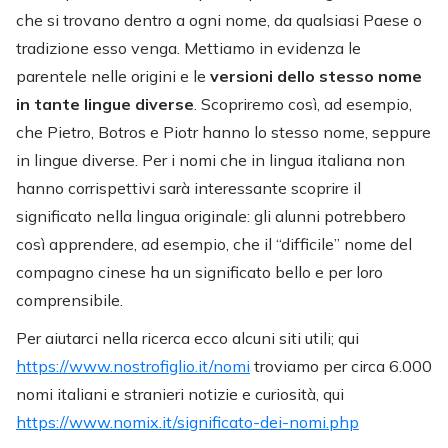
che si trovano dentro a ogni nome, da qualsiasi Paese o
tradizione esso venga. Mettiamo in evidenza le
parentele nelle origini e le
versioni dello stesso nome
in tante lingue diverse
. Scopriremo così, ad esempio,
che Pietro, Botros e Piotr hanno lo stesso nome, seppure
in lingue diverse. Per i nomi che in lingua italiana non
hanno corrispettivi sarà interessante scoprire il
significato nella lingua originale: gli alunni potrebbero
così apprendere, ad esempio, che il “difficile” nome del
compagno cinese ha un significato bello e per loro
comprensibile.
Per aiutarci nella ricerca ecco alcuni siti utili; qui
https://www.nostrofiglio.it/nomi
troviamo per circa 6.000
nomi italiani e stranieri notizie e curiosità, qui
https://www.nomix.it/significato-dei-nomi.php