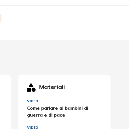
Materiali
VIDEO
Come parlare ai bambini di
guerra e di pace
VIDEO