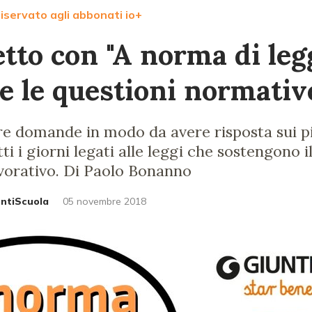
iservato agli abbonati io+
etto con "A norma di leg
re le questioni normativ
tre domande in modo da avere risposta sui pi
ti i giorni legati alle leggi che sostengono i
avorativo. Di Paolo Bonanno
untiScuola
05 novembre 2018