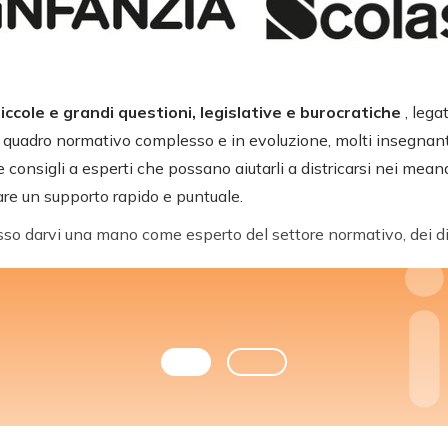
iccole e grandi questioni, legislative e burocratiche
, leg
un quadro normativo complesso e in evoluzione, molti insegnan
 consigli a esperti che possano aiutarli a districarsi nei mean
are un supporto rapido e puntuale.
so darvi una mano come esperto del settore normativo, dei di