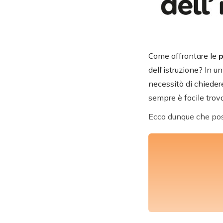
Come affrontare le
p
dell'istruzione? In 
necessità di chiedere
sempre è facile trov
Ecco dunque che pos