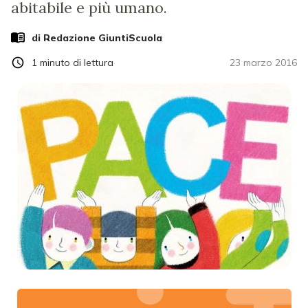
abitabile e più umano.
di Redazione GiuntiScuola
1
minuto di lettura
23 marzo 2016