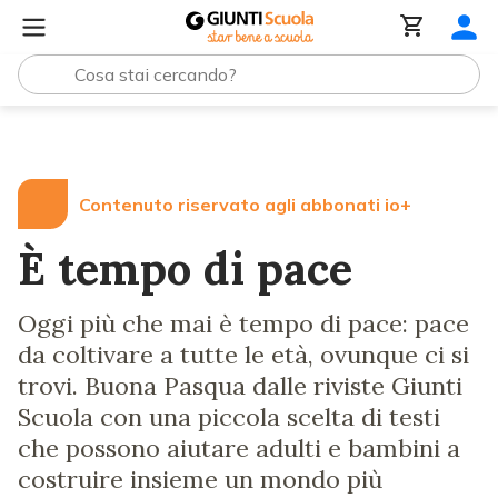
Lezioni e Articoli
È tempo di pace
Contenuto riservato agli abbonati io+
È tempo di pace
Oggi più che mai è tempo di pace: pace
da coltivare a tutte le età, ovunque ci si
trovi. Buona Pasqua dalle riviste Giunti
Scuola con una piccola scelta di testi
che possono aiutare adulti e bambini a
costruire insieme un mondo più