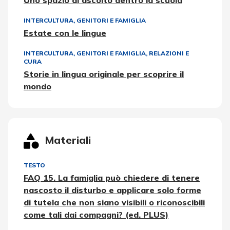
Uno spazio di ascolto dentro la scuola
INTERCULTURA
,
GENITORI E FAMIGLIA
Estate con le lingue
INTERCULTURA
,
GENITORI E FAMIGLIA
,
RELAZIONI E
CURA
Storie in lingua originale per scoprire il
mondo
Materiali
TESTO
FAQ 15. La famiglia può chiedere di tenere
nascosto il disturbo e applicare solo forme
di tutela che non siano visibili o riconoscibili
come tali dai compagni? (ed. PLUS)