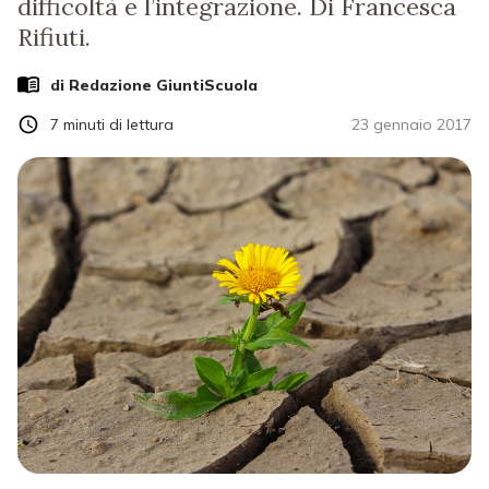
difficoltà e l’integrazione. Di Francesca
Rifiuti.
di Redazione GiuntiScuola
7
minuti di lettura
23 gennaio 2017