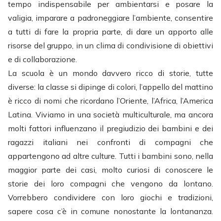
tempo indispensabile per ambientarsi e posare la
valigia, imparare a padroneggiare l’ambiente, consentire
a tutti di fare la propria parte, di dare un apporto alle
risorse del gruppo, in un clima di condivisione di obiettivi
e di collaborazione.
La scuola è un mondo davvero ricco di storie, tutte
diverse: la classe si dipinge di colori, l’appello del mattino
è ricco di nomi che ricordano l’Oriente, l’Africa, l’America
Latina. Viviamo in una società multiculturale, ma ancora
molti fattori influenzano il pregiudizio dei bambini e dei
ragazzi italiani nei confronti di compagni che
appartengono ad altre culture. Tutti i bambini sono, nella
maggior parte dei casi, molto curiosi di conoscere le
storie dei loro compagni che vengono da lontano.
Vorrebbero condividere con loro giochi e tradizioni,
sapere cosa c’è in comune nonostante la lontananza.