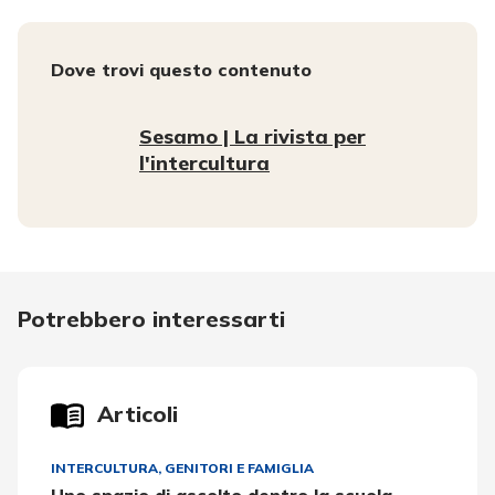
Dove trovi questo contenuto
Sesamo | La rivista per
l'intercultura
Potrebbero interessarti
Articoli
INTERCULTURA
,
GENITORI E FAMIGLIA