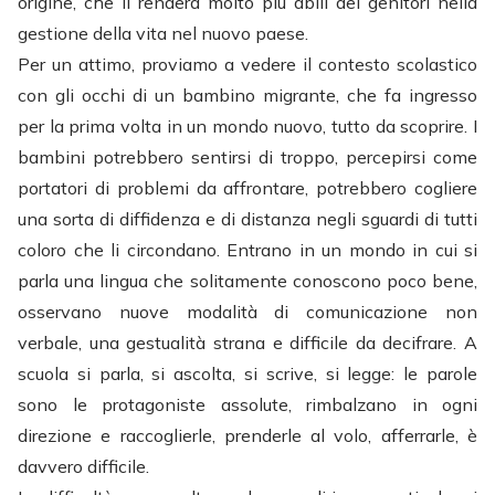
origine, che li renderà molto più abili dei genitori nella
gestione della vita nel nuovo paese.
Per un attimo, proviamo a vedere il contesto scolastico
con gli occhi di un bambino migrante, che fa ingresso
per la prima volta in un mondo nuovo, tutto da scoprire. I
bambini potrebbero sentirsi di troppo, percepirsi come
portatori di problemi da affrontare, potrebbero cogliere
una sorta di diffidenza e di distanza negli sguardi di tutti
coloro che li circondano. Entrano in un mondo in cui si
parla una lingua che solitamente conoscono poco bene,
osservano nuove modalità di comunicazione non
verbale, una gestualità strana e difficile da decifrare. A
scuola si parla, si ascolta, si scrive, si legge: le parole
sono le protagoniste assolute, rimbalzano in ogni
direzione e raccoglierle, prenderle al volo, afferrarle, è
davvero difficile.