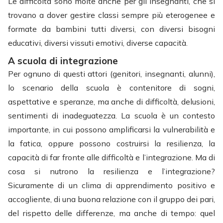
Le difficoltà sono molte anche per gli insegnanti, che si
trovano a dover gestire classi sempre più eterogenee e
formate da bambini tutti diversi, con diversi bisogni
educativi, diversi vissuti emotivi, diverse capacità.
A scuola di integrazione
Per ognuno di questi attori (genitori, insegnanti, alunni),
lo scenario della scuola è contenitore di sogni,
aspettative e speranze, ma anche di difficoltà, delusioni,
sentimenti di inadeguatezza. La scuola è un contesto
importante, in cui possono amplificarsi la vulnerabilità e
la fatica, oppure possono costruirsi la resilienza, la
capacità di far fronte alle difficoltà e l’integrazione. Ma di
cosa si nutrono la resilienza e l’integrazione?
Sicuramente di un clima di apprendimento positivo e
accogliente, di una buona relazione con il gruppo dei pari,
del rispetto delle differenze, ma anche di tempo: quel