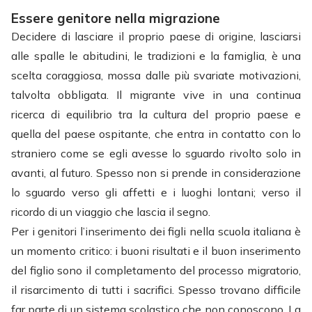
Essere genitore nella migrazione
Decidere di lasciare il proprio paese di origine, lasciarsi
alle spalle le abitudini, le tradizioni e la famiglia, è una
scelta coraggiosa, mossa dalle più svariate motivazioni,
talvolta obbligata. Il migrante vive in una continua
ricerca di equilibrio tra la cultura del proprio paese e
quella del paese ospitante, che entra in contatto con lo
straniero come se egli avesse lo sguardo rivolto solo in
avanti, al futuro. Spesso non si prende in considerazione
lo sguardo verso gli affetti e i luoghi lontani; verso il
ricordo di un viaggio che lascia il segno.
Per i genitori l’inserimento dei figli nella scuola italiana è
un momento critico: i buoni risultati e il buon inserimento
del figlio sono il completamento del processo migratorio,
il risarcimento di tutti i sacrifici. Spesso trovano difficile
far parte di un sistema scolastico che non conoscono. La