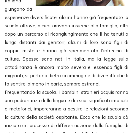
italiana
giungono da
esperienze diversificate: alcuni hanno già frequentato la
scuola altrove; alcuni arrivano insieme alla famiglia, altri
dopo un percorso di ricongiungimento che li ha tenuti a
lungo distanti dai genitori; alcuni di loro sono figli di
coppie miste e hanno già sperimentato l’intreccio di
culture. Spesso sono nati in Italia, ma la legge sulla
cittadinanza è ancora molto severa e, essendo figli di
migranti, si portano dietro un’immagine di diversità che li
fa sentire, almeno in parte, sempre estranei.
Frequentando la scuola, i bambini stranieri acquisiranno
una padronanza della lingua e dei suoi significati impliciti
e metaforici, impareranno a gestire le relazioni secondo
la cultura della società ospitante. Ecco che la scuola dà
inizio a un processo di differenziazione dalla famiglia di