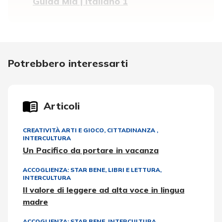
Guida Mia | Italiano 1
Potrebbero interessarti
Articoli
CREATIVITÀ ARTI E GIOCO
,
CITTADINANZA
,
INTERCULTURA
Un Pacifico da portare in vacanza
ACCOGLIENZA: STAR BENE
,
LIBRI E LETTURA
,
INTERCULTURA
Il valore di leggere ad alta voce in lingua
madre
ACCOGLIENZA: STAR BENE
,
INTERCULTURA