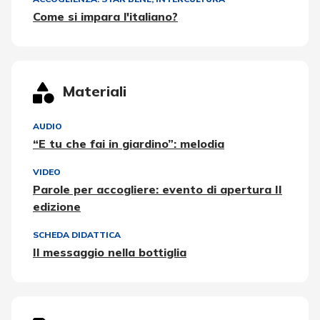
Come si impara l'italiano?
Materiali
AUDIO
“E tu che fai in giardino”: melodia
VIDEO
Parole per accogliere: evento di apertura II
edizione
SCHEDA DIDATTICA
Il messaggio nella bottiglia