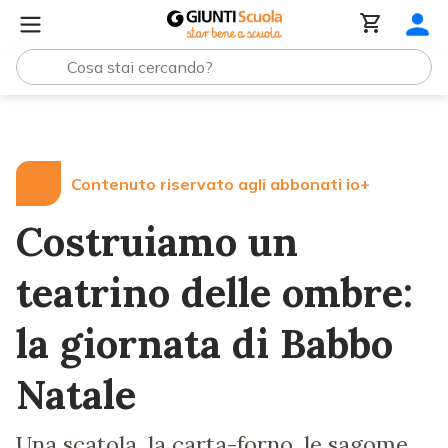
Lezioni e Articoli
Costruiamo un teatrino delle ombre: l
Contenuto riservato agli abbonati io+
Costruiamo un
teatrino delle ombre:
la giornata di Babbo
Natale
Una scatola, la carta-forno, le sagome